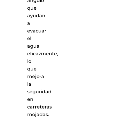
ángulo
que
ayudan
a
evacuar
el
agua
eficazmente,
lo
que
mejora
la
seguridad
en
carreteras
mojadas.