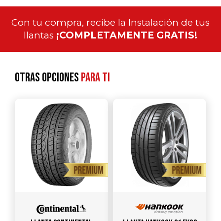
Con tu compra, recibe la Instalación de tus
llantas
¡COMPLETAMENTE GRATIS!
Otras opciones
para ti