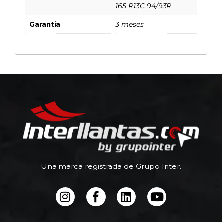
165 R13C 94/93R
Garantía
3 meses
Una marca registrada de Grupo Inter.