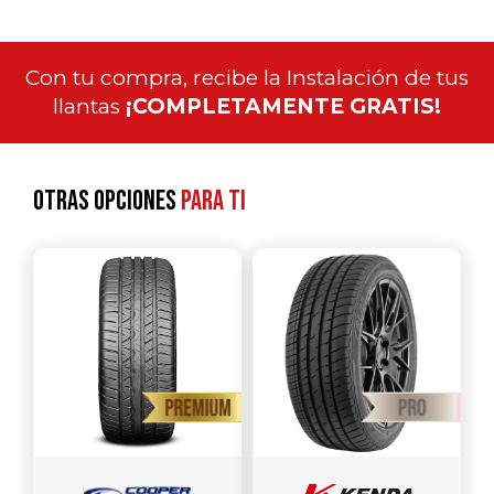
Con tu compra, recibe la Instalación de tus
llantas
¡COMPLETAMENTE GRATIS!
Otras opciones
para ti