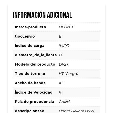
Información adicional
marca-producto
DELINTE
tipo_envio
B
Índice de carga
94/93
diametro_de_la_llanta
13
Modelo del producto
DV2+
Tipo de terreno
HT (Carga)
Ancho de banda
165
Índice de Velocidad
R
País de procedencia
CHINA
descripcionseo
Llanta Delinte DV2+