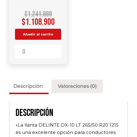
$
1.241.899
$
1.108.900
Añadir al carrito
Comparar
Descripción
Valoraciones (0)
Descripción
«La llanta DELINTE DX-10 LT 265/50 R20 121S
es una excelente opción para conductores