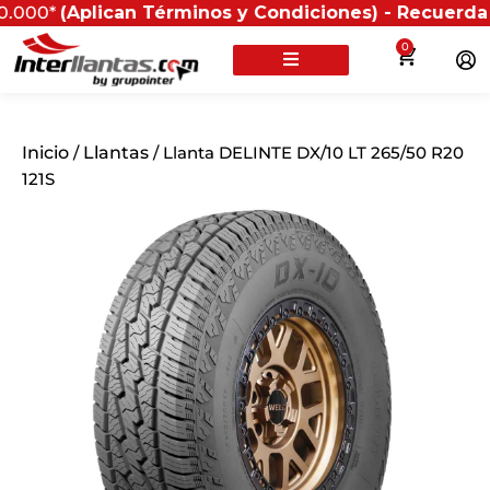
Aplican Términos y Condiciones) - Recuerda que si pr
0
Inicio
/
Llantas
/ Llanta DELINTE DX/10 LT 265/50 R20
121S