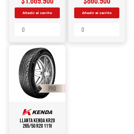
$
1.669.900
$
860.900
Añadir al carrito
Añadir al carrito
Comparar
Comparar
Llanta KENDA KR20
265/50 R20 111V