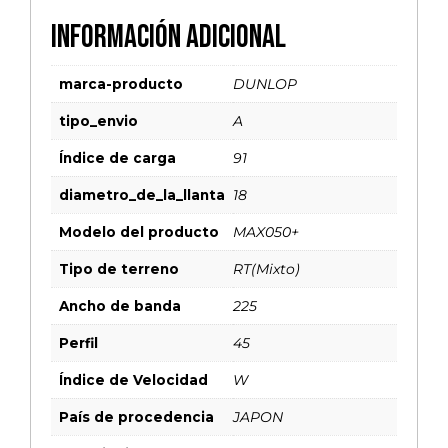
Información adicional
marca-producto
DUNLOP
tipo_envio
A
Índice de carga
91
diametro_de_la_llanta
18
Modelo del producto
MAX050+
Tipo de terreno
RT(Mixto)
Ancho de banda
225
Perfil
45
Índice de Velocidad
W
País de procedencia
JAPON