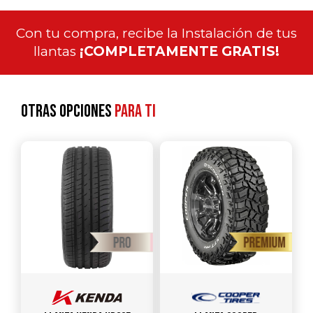
Con tu compra, recibe la Instalación de tus
llantas
¡COMPLETAMENTE GRATIS!
Otras opciones
para ti