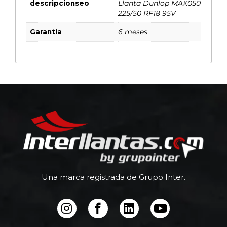
descripcionseo
Llanta Dunlop MAX050
225/50 RF18 95V
Garantía
6 meses
Una marca registrada de Grupo Inter.