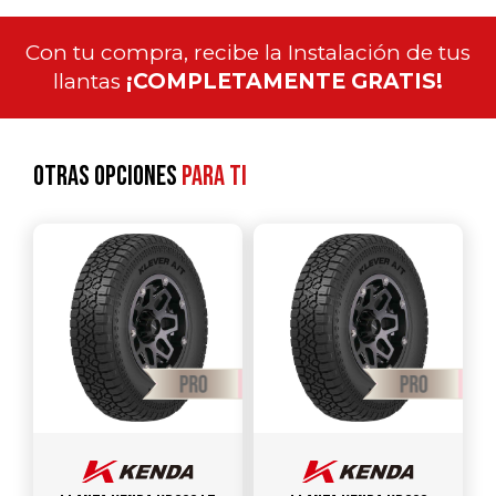
Con tu compra, recibe la Instalación de tus
llantas
¡COMPLETAMENTE GRATIS!
Otras opciones
para ti