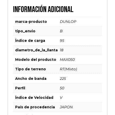
Información adicional
marca-producto
DUNLOP
tipo_envio
B
Índice de carga
95
diametro_de_la_llanta
18
Modelo del producto
MAX050
Tipo de terreno
RT(Mixto)
Ancho de banda
225
Perfil
50
Índice de Velocidad
V
País de procedencia
JAPON