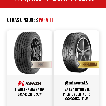
Otras opciones
para ti
Llanta KENDA KR605
Llanta CONTINENTAL
235/45 ZR19 99W
PREMIUMCONTACT 6
255/55 R20 110W