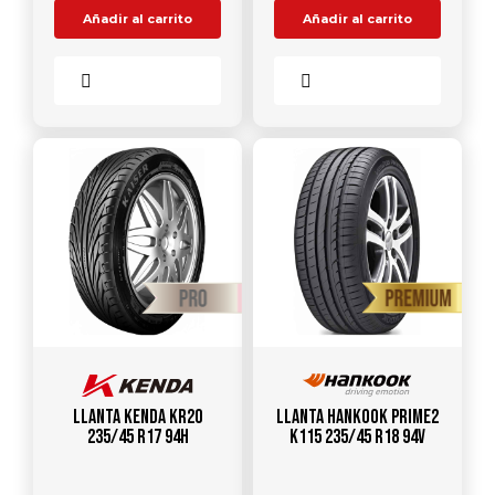
Añadir al carrito
Añadir al carrito
Comparar
Comparar
Llanta KENDA KR20
Llanta HANKOOK Prime2
235/45 R17 94H
K115 235/45 R18 94V