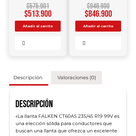
$
575.901
$
948.900
$
513.900
$
846.900
Añadir al carrito
Añadir al carrito
Comparar
Comparar
Descripción
Valoraciones (0)
Descripción
«La llanta FALKEN CT60AS 235/45 R19 99V es
una elección sólida para conductores que
buscan una llanta que ofrezca un excelente