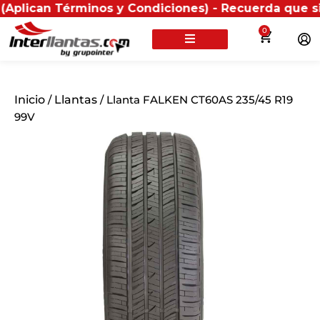
n Términos y Condiciones) - Recuerda que si presentas
0
Inicio
/
Llantas
/ Llanta FALKEN CT60AS 235/45 R19
99V