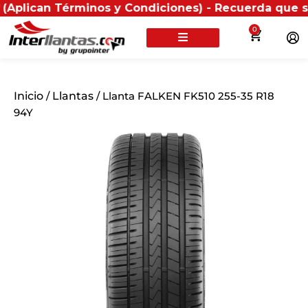
n Términos y Condiciones) - Recuerda que si presentas
0
Inicio
/
Llantas
/ Llanta FALKEN FK510 255-35 R18
94Y