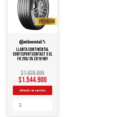
Llanta CONTINENTAL
CONTISPORTCONTACT 5 XL
FR 255/35 ZR19 96Y
$
1.839.899
$
1.544.900
Añadir al carrito
Comparar