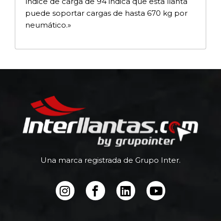
índice de carga de 94 indica que esta llanta
puede soportar cargas de hasta 670 kg por
neumático.»
Una marca registrada de Grupo Inter.