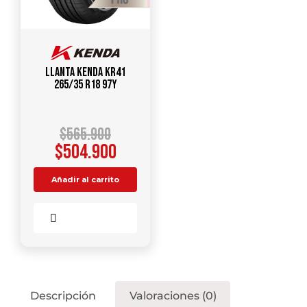
Llanta KENDA KR41
265/35 R18 97Y
$
565.900
$
504.900
Añadir al carrito
Comparar
Descripción
Valoraciones (0)