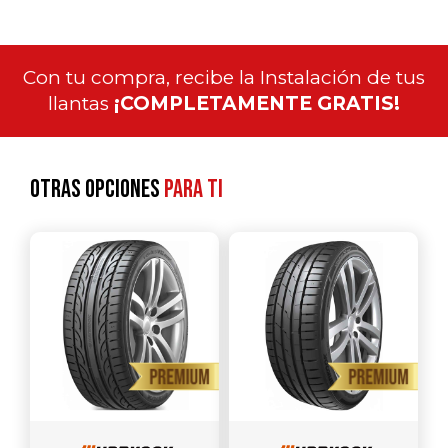
Con tu compra, recibe la Instalación de tus
llantas
¡COMPLETAMENTE GRATIS!
Otras opciones
para ti