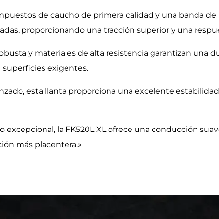
puestos de caucho de primera calidad y una banda de r
jadas, proporcionando una tracción superior y una respue
busta y materiales de alta resistencia garantizan una dur
 superficies exigentes.
vanzado, esta llanta proporciona una excelente estabilid
 excepcional, la FK520L XL ofrece una conducción suave 
ción más placentera.»