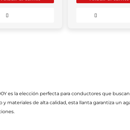
Comparar
Comparar
00Y es la elección perfecta para conductores que busca
y materiales de alta calidad, esta llanta garantiza un a
iones.