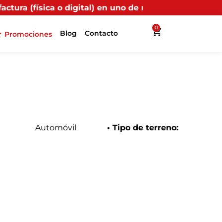
tal) en uno de nuestros puntos propios, recibirás más 
0
Blog
Contacto
Promociones
Automóvil
• Tipo de terreno: