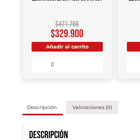
$
471.756
$
329.900
Añadir al carrito
Comparar
Descripción
Valoraciones (0)
Descripción