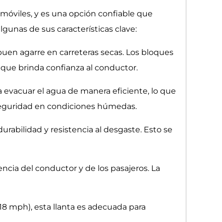
móviles, y es una opción confiable que
gunas de sus características clave:
buen agarre en carreteras secas. Los bloques
 que brinda confianza al conductor.
a evacuar el agua de manera eficiente, lo que
a seguridad en condiciones húmedas.
urabilidad y resistencia al desgaste. Esto se
cia del conductor y de los pasajeros. La
18 mph), esta llanta es adecuada para