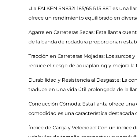
«La FALKEN SN832I 185/65 R15 88T es una ll
ofrece un rendimiento equilibrado en diversa
Agarre en Carreteras Secas: Esta llanta cue
de la banda de rodadura proporcionan estabil
Tracción en Carreteras Mojadas: Los surcos y
reduce el riesgo de aquaplaning y mejora la 
Durabilidad y Resistencia al Desgaste: La con
traduce en una vida útil prolongada de la llan
Conducción Cómoda: Esta llanta ofrece una c
comodidad es una característica destacada d
Índice de Carga y Velocidad: Con un índice d