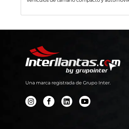
vehículos de tamaño compacto y automóvil
Una marca registrada de Grupo Inter.