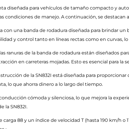
anta diseñada para vehículos de tamaño compacto y auto
s condiciones de manejo. A continuación, se destacan al
nta con una banda de rodadura diseñada para brindar un 
idad y control tanto en líneas rectas como en curvas, lo
 las ranuras de la banda de rodadura están diseñados par
tracción en carreteras mojadas. Esto es esencial para l
strucción de la SN832I está diseñada para proporcionar d
ta, lo que ahorra dinero a lo largo del tiempo.
onducción cómoda y silenciosa, lo que mejora la experien
e la SN832I.
e carga 88 y un índice de velocidad T (hasta 190 km/h o 1