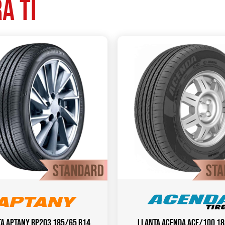
a ti
a APTANY RP203 185/65 R14
Llanta ACENDA ACE/100 1