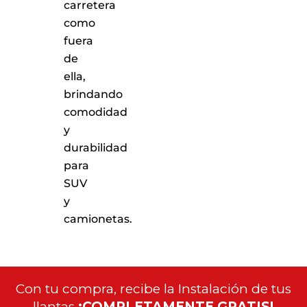
carretera
como
fuera
de
ella,
brindando
comodidad
y
durabilidad
para
SUV
y
camionetas.
Con tu compra, recibe la Instalación de tus
llantas
¡COMPLETAMENTE GRATIS!