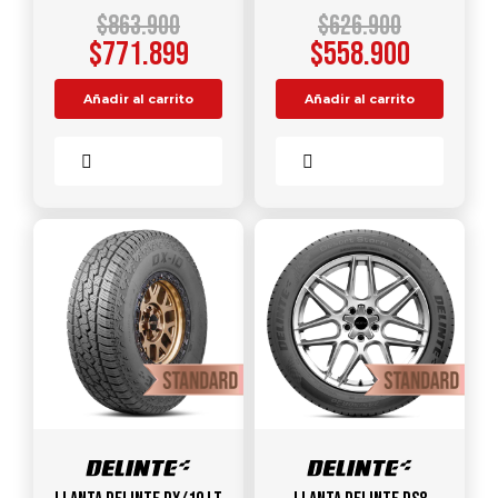
$
863.900
$
626.900
$
771.899
$
558.900
Añadir al carrito
Añadir al carrito
Comparar
Comparar