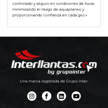
controlado y seguro en condiciones de lluvia,
minimizando el riesgo de aquaplaneo y
proporcionando confianza en cada giro.»
Una marca registrada de Grupo Inter.