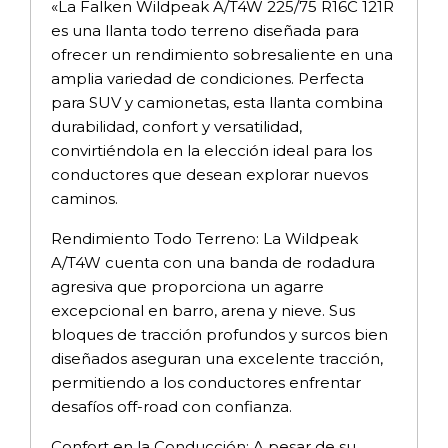
«La Falken Wildpeak A/T4W 225/75 R16C 121R
es una llanta todo terreno diseñada para
ofrecer un rendimiento sobresaliente en una
amplia variedad de condiciones. Perfecta
para SUV y camionetas, esta llanta combina
durabilidad, confort y versatilidad,
convirtiéndola en la elección ideal para los
conductores que desean explorar nuevos
caminos.
Rendimiento Todo Terreno: La Wildpeak
A/T4W cuenta con una banda de rodadura
agresiva que proporciona un agarre
excepcional en barro, arena y nieve. Sus
bloques de tracción profundos y surcos bien
diseñados aseguran una excelente tracción,
permitiendo a los conductores enfrentar
desafíos off-road con confianza.
Confort en la Conducción: A pesar de su