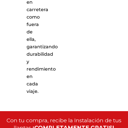
en
carretera
como
fuera
de
ella,
garantizando
durabilidad
y
rendimiento
en
cada
viaje.
Con tu compra, recibe la Instalación de tus
llantas
¡COMPLETAMENTE GRATIS!