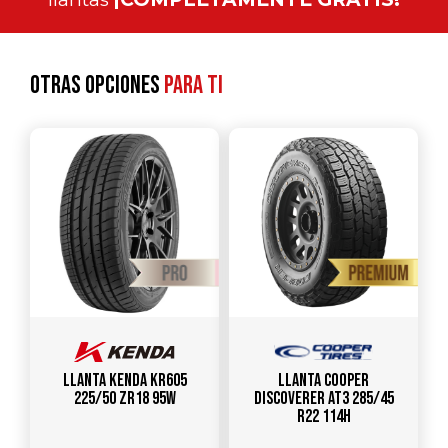
Otras opciones
para ti
Llanta KENDA KR605
Llanta COOPER
225/50 ZR18 95W
DISCOVERER AT3 285/45
R22 114H