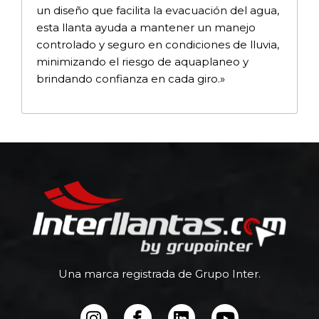
un diseño que facilita la evacuación del agua,
esta llanta ayuda a mantener un manejo
controlado y seguro en condiciones de lluvia,
minimizando el riesgo de aquaplaneo y
brindando confianza en cada giro.»
Una marca registrada de Grupo Inter.