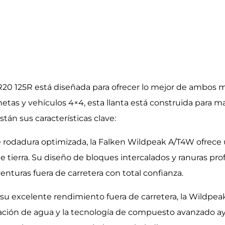
R20 125R está diseñada para ofrecer lo mejor de ambos
etas y vehículos 4×4, esta llanta está construida para mane
están sus características clave:
rodadura optimizada, la Falken Wildpeak A/T4W ofrece u
de tierra. Su diseño de bloques intercalados y ranuras p
nturas fuera de carretera con total confianza.
su excelente rendimiento fuera de carretera, la Wildpe
ción de agua y la tecnología de compuesto avanzado ay