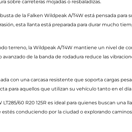
a sobre carreteras mojadas o resbaladizas.
robusta de la Falken Wildpeak A/T4W está pensada para 
rasión, esta llanta está preparada para durar mucho tiempo
todo terreno, la Wildpeak A/T4W mantiene un nivel de co
 avanzado de la banda de rodadura reduce las vibraciones
ñada con una carcasa resistente que soporta cargas pesad
cta para aquellos que utilizan su vehículo tanto en el dí
 LT285/60 R20 125R es ideal para quienes buscan una ll
ue estés conduciendo por la ciudad o explorando caminos 