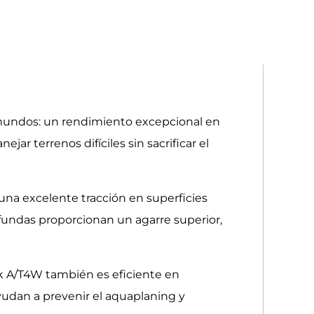
 mundos: un rendimiento excepcional en
jar terrenos difíciles sin sacrificar el
na excelente tracción en superficies
rofundas proporcionan un agarre superior,
ak A/T4W también es eficiente en
udan a prevenir el aquaplaning y