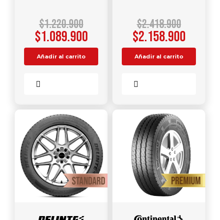
$
1.220.900
$
2.418.900
$
1.089.900
$
2.158.900
Añadir al carrito
Añadir al carrito
Comparar
Comparar