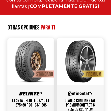
llantas
¡COMPLETAMENTE GRATIS!
Otras opciones
para ti
Llanta DELINTE DX/10 LT
Llanta CONTINENTAL
275/60 R20 123/120S
PREMIUMCONTACT 6
255/55 R20 110W