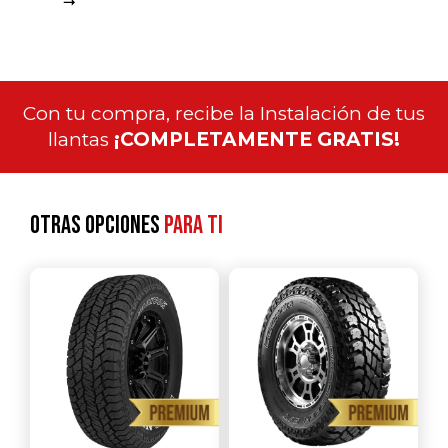
Con tu compra, recibe la Instalación de tus
llantas
¡COMPLETAMENTE GRATIS!
Otras opciones
para ti