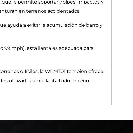
a que le permite soportar golpes, impactos y
venturan en terrenos accidentados.
que ayuda a evitar la acumulación de barro y
 o 99 mph), esta llanta es adecuada para
errenos difíciles, la WPMT01 también ofrece
s utilizarla como llanta todo terreno