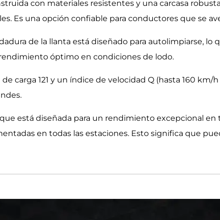
nstruida con materiales resistentes y una carcasa robust
iles. Es una opción confiable para conductores que se a
dadura de la llanta está diseñado para autolimpiarse, lo 
rendimiento óptimo en condiciones de lodo.
e de carga 121 y un índice de velocidad Q (hasta 160 km/h
andes.
que está diseñada para un rendimiento excepcional en t
ntadas en todas las estaciones. Esto significa que puede