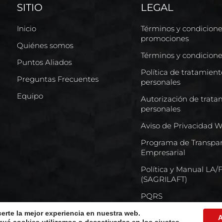
SITIO
LEGAL
Inicio
Términos y condicion
promociones
Quiénes somos
Términos y condicion
Puntos Aliados
Política de tratamien
Preguntas Frecuentes
personales
Equipo
Autorización de trata
personales
Aviso de Privacidad 
Programa de Transpar
Empresarial
Política y Manual LA
(SAGRILAFT)
PQRS
certe la mejor experiencia en nuestra web.
A