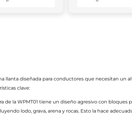
 llanta diseñada para conductores que necesitan un al
sticas clave:
dura de la WPMT01 tiene un diseño agresivo con bloques
cluyendo lodo, grava, arena y rocas. Esto la hace adecuada