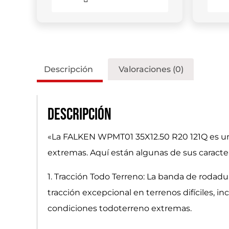
Descripción
Valoraciones (0)
Descripción
«La FALKEN WPMT01 35X12.50 R20 121Q es una
extremas. Aquí están algunas de sus caracterí
1. Tracción Todo Terreno: La banda de roda
tracción excepcional en terrenos difíciles, in
condiciones todoterreno extremas.