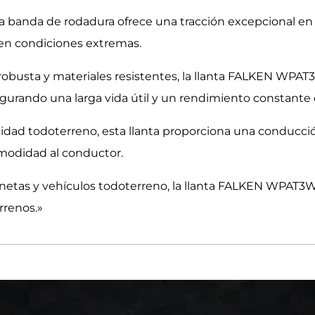
la banda de rodadura ofrece una tracción excepcional en t
en condiciones extremas.
robusta y materiales resistentes, la llanta FALKEN WPAT
gurando una larga vida útil y un rendimiento constante e
cidad todoterreno, esta llanta proporciona una conducció
modidad al conductor.
netas y vehículos todoterreno, la llanta FALKEN WPAT3W
rrenos.»