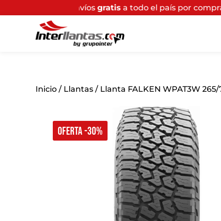
Envíos
gratis
a todo el país por compras superiores a 
Inicio
/
Llantas
/ Llanta FALKEN WPAT3W 265/7
OFERTA -30%