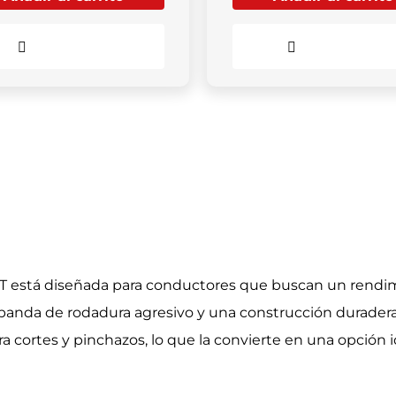
Comparar
Comparar
T está diseñada para conductores que buscan un rendim
anda de rodadura agresivo y una construcción duradera,
a cortes y pinchazos, lo que la convierte en una opción id