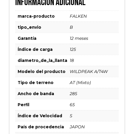
Información adicional
marca-producto
FALKEN
tipo_envio
B
Garantía
12 meses
Índice de carga
125
diametro_de_la_llanta
18
Modelo del producto
WILDPEAK A/T4W
Tipo de terreno
AT (Mixto)
Ancho de banda
285
Perfil
65
Índice de Velocidad
S
País de procedencia
JAPON