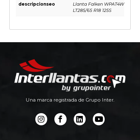
descripcionseo
Llanta Falken WPAT4W
LT285/65 R18 125S
Una marca registrada de Grupo Inter.