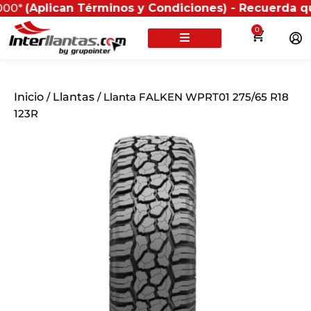
lican Términos y Condiciones) - Recuerda que si pres
0
Inicio
/
Llantas
/ Llanta FALKEN WPRT01 275/65 R18
123R