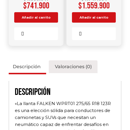
$
741.900
$
1.559.900
Añadir al carrito
Añadir al carrito
Comparar
Comparar
Descripción
Valoraciones (0)
Descripción
«La llanta FALKEN WPRT01 275/65 R18 123R
es una elección sólida para conductores de
camionetas y SUVs que necesitan un
neumático capaz de enfrentar desafíos en