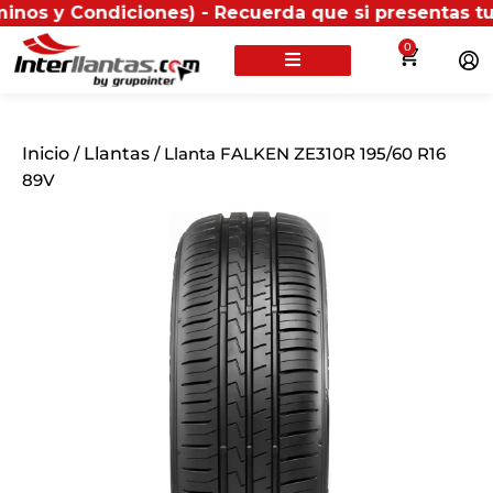
Condiciones) - Recuerda que si presentas tu factura 
0
Inicio
/
Llantas
/ Llanta FALKEN ZE310R 195/60 R16
89V