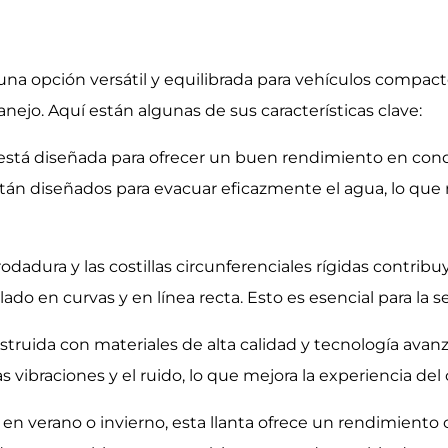
 una opción versátil y equilibrada para vehículos compa
ejo. Aquí están algunas de sus características clave:
ta está diseñada para ofrecer un buen rendimiento en co
tán diseñados para evacuar eficazmente el agua, lo que 
dadura y las costillas circunferenciales rígidas contribu
ado en curvas y en línea recta. Esto es esencial para la
struida con materiales de alta calidad y tecnología ava
vibraciones y el ruido, lo que mejora la experiencia del 
en verano o invierno, esta llanta ofrece un rendimiento c