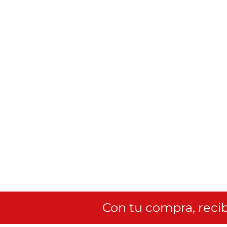
Con tu compra, recib