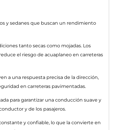
ctos y sedanes que buscan un rendimiento
ndiciones tanto secas como mojadas. Los
reduce el riesgo de acuaplaneo en carreteras
yen a una respuesta precisa de la dirección,
 seguridad en carreteras pavimentadas.
nzada para garantizar una conducción suave y
conductor y de los pasajeros.
onstante y confiable, lo que la convierte en