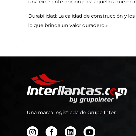
una excelente opción para aquellos que no
Durabilidad: La calidad de construcción y lo
lo que brinda un valor duradero.»
Una marca registrada de Grupo Inter.