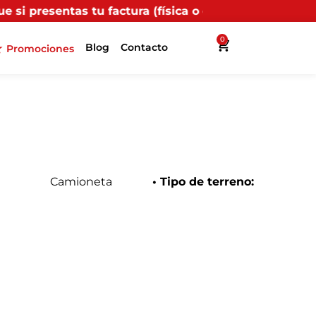
ctura (física o digital) en uno de nuestros puntos pro
0
Blog
Contacto
Promociones
Camioneta
• Tipo de terreno: