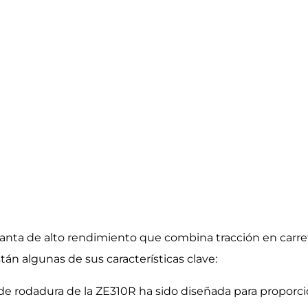
anta de alto rendimiento que combina tracción en carre
án algunas de sus características clave:
e rodadura de la ZE310R ha sido diseñada para proporcio