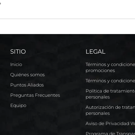
»
SITIO
LEGAL
Inicio
Términos y condicion
promociones
Quiénes somos
Términos y condicion
Puntos Aliados
Política de tratamien
Preguntas Frecuentes
personales
Equipo
Autorización de trata
personales
Aviso de Privacidad 
Programa de Transpar