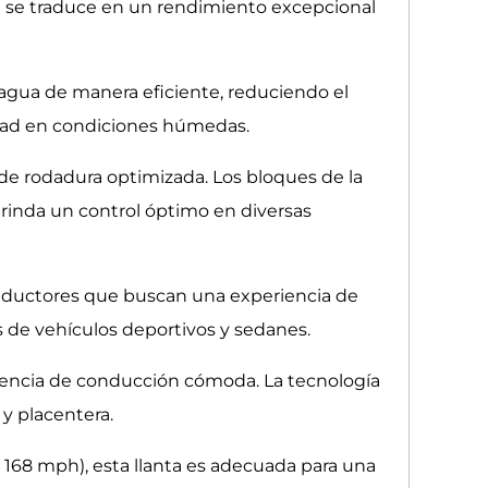
ue se traduce en un rendimiento excepcional
 agua de manera eficiente, reduciendo el
ridad en condiciones húmedas.
 de rodadura optimizada. Los bloques de la
brinda un control óptimo en diversas
onductores que buscan una experiencia de
 de vehículos deportivos y sedanes.
riencia de conducción cómoda. La tecnología
y placentera.
 168 mph), esta llanta es adecuada para una