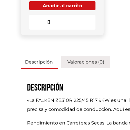
Añadir al carrito
Comparar
Descripción
Valoraciones (0)
Descripción
«La FALKEN ZE310R 225/45 R17 94W es una ll
precisa y comodidad de conducción. Aquí est
Rendimiento en Carreteras Secas: La banda d