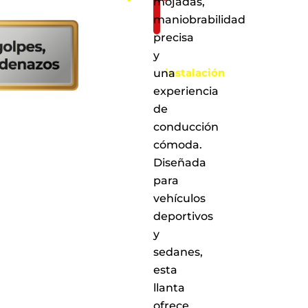
mojadas,
solo:
maniobrabilidad
Al
precisa
realizar
y
la
instalación
una
en
experiencia
cualquiera
de
de
nuestros
conducción
puntos
cómoda.
de
Diseñada
servicio
a
para
nivel
vehículos
nacional
deportivos
y
sedanes,
esta
llanta
ofrece