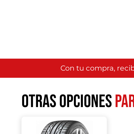
Con tu compra, recib
Otras opciones
par