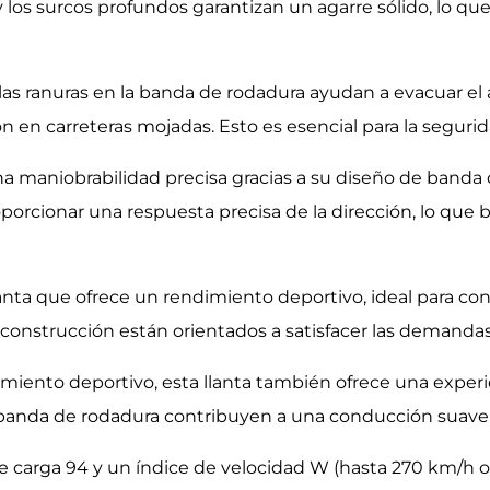
y los surcos profundos garantizan un agarre sólido, lo q
 las ranuras en la banda de rodadura ayudan a evacuar el
ón en carreteras mojadas. Esto es esencial para la segu
una maniobrabilidad precisa gracias a su diseño de banda
orcionar una respuesta precisa de la dirección, lo que 
anta que ofrece un rendimiento deportivo, ideal para c
construcción están orientados a satisfacer las demandas
imiento deportivo, esta llanta también ofrece una expe
la banda de rodadura contribuyen a una conducción suave 
de carga 94 y un índice de velocidad W (hasta 270 km/h o