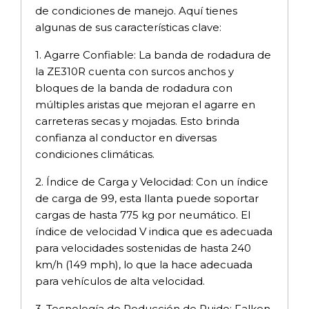
de condiciones de manejo. Aquí tienes
algunas de sus características clave:
1. Agarre Confiable: La banda de rodadura de
la ZE310R cuenta con surcos anchos y
bloques de la banda de rodadura con
múltiples aristas que mejoran el agarre en
carreteras secas y mojadas. Esto brinda
confianza al conductor en diversas
condiciones climáticas.
2. Índice de Carga y Velocidad: Con un índice
de carga de 99, esta llanta puede soportar
cargas de hasta 775 kg por neumático. El
índice de velocidad V indica que es adecuada
para velocidades sostenidas de hasta 240
km/h (149 mph), lo que la hace adecuada
para vehículos de alta velocidad.
3. Tecnología de Reducción de Ruido: Falken