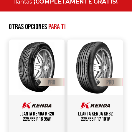
llantas
¡COMPLETAMENTE GRATIS!
Otras opciones
para ti
Llanta KENDA KR20
Llanta KENDA KR32
225/55 R16 95W
225/55 R17 101V