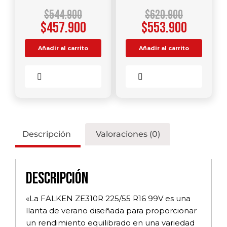
$
544.900
$
620.900
$
457.900
$
553.900
Añadir al carrito
Añadir al carrito
Comparar
Comparar
Descripción
Valoraciones (0)
Descripción
«La FALKEN ZE310R 225/55 R16 99V es una
llanta de verano diseñada para proporcionar
un rendimiento equilibrado en una variedad