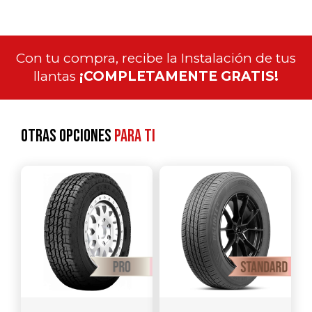
Con tu compra, recibe la Instalación de tus
llantas
¡COMPLETAMENTE GRATIS!
Otras opciones
para ti