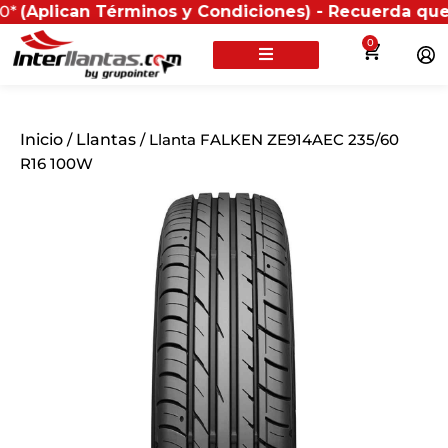
an Términos y Condiciones) - Recuerda que si present
0
Inicio
/
Llantas
/ Llanta FALKEN ZE914AEC 235/60
R16 100W