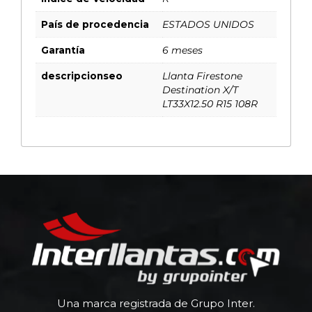
País de procedencia
ESTADOS UNIDOS
Garantía
6 meses
descripcionseo
Llanta Firestone
Destination X/T
LT33X12.50 R15 108R
Una marca registrada de Grupo Inter.