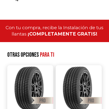
Con tu compra, recibe la Instalación de tus
llantas
¡COMPLETAMENTE GRATIS!
Otras opciones
para ti