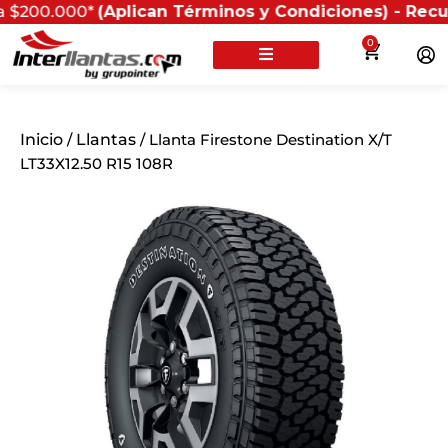
.000*
(Aplican Términos y Condiciones) - Recuerda que 
0
Inicio
/
Llantas
/ Llanta Firestone Destination X/T
LT33X12.50 R15 108R