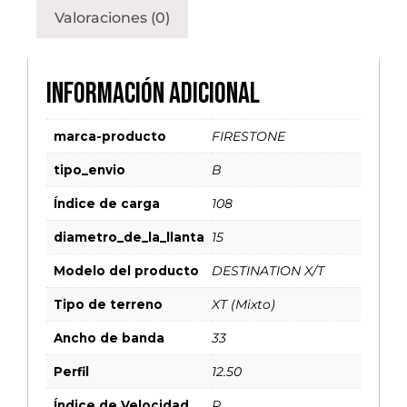
Valoraciones (0)
Información adicional
marca-producto
FIRESTONE
tipo_envio
B
Índice de carga
108
diametro_de_la_llanta
15
Modelo del producto
DESTINATION X/T
Tipo de terreno
XT (Mixto)
Ancho de banda
33
Perfil
12.50
Índice de Velocidad
R