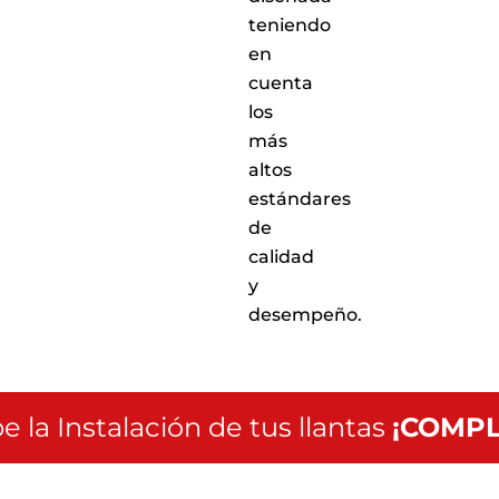
teniendo
en
cuenta
los
más
altos
estándares
de
calidad
y
desempeño.
e la Instalación de tus llantas
¡COMPL