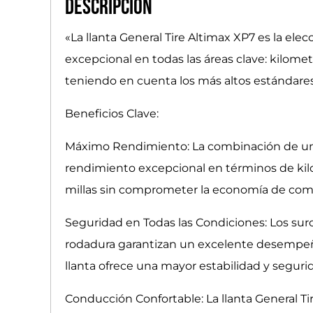
Descripción
«La llanta General Tire Altimax XP7 es la e
excepcional en todas las áreas clave: kilome
teniendo en cuenta los más altos estándare
Beneficios Clave:
Máximo Rendimiento: La combinación de un
rendimiento excepcional en términos de kil
millas sin comprometer la economía de com
Seguridad en Todas las Condiciones: Los sur
rodadura garantizan un excelente desempeño 
llanta ofrece una mayor estabilidad y segur
Conducción Confortable: La llanta General T