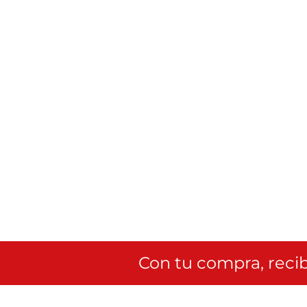
Con tu compra, recib