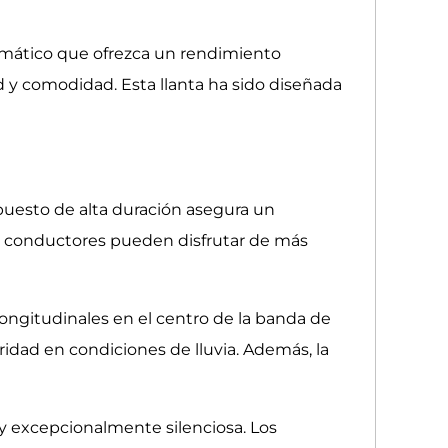
eumático que ofrezca un rendimiento
d y comodidad. Esta llanta ha sido diseñada
esto de alta duración asegura un
s conductores pueden disfrutar de más
ongitudinales en el centro de la banda de
idad en condiciones de lluvia. Además, la
y excepcionalmente silenciosa. Los