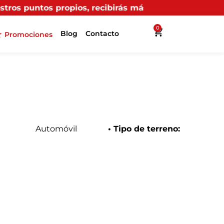
 recibirás más beneficios en Interllantas.
0
Blog
Contacto
Promociones
Automóvil
• Tipo de terreno: