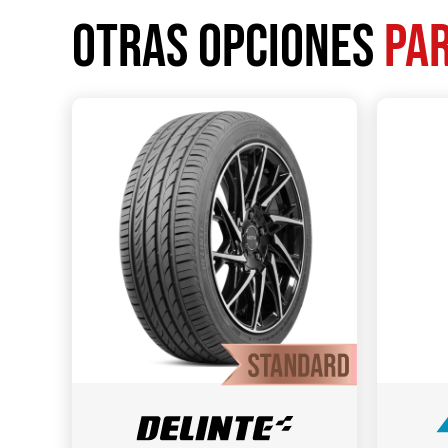
Otras opciones
par