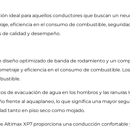
lección ideal para aquellos conductores que buscan un n
traje, eficiencia en el consumo de combustible, segurida
s de calidad y desempeño.
 diseño optimizado de banda de rodamiento y un compu
ometraje y eficiencia en el consumo de combustible. Lo
bustible.
cos de evacuación de agua en los hombros y las ranuras l
frente al aquaplaneo, lo que significa una mayor segur
idad tanto en piso seco como mojado.
ire Altimax XP7 proporciona una conducción confortable 