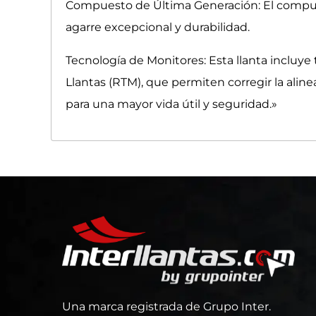
Compuesto de Última Generación: El compuest
agarre excepcional y durabilidad.
Tecnología de Monitores: Esta llanta incluye
Llantas (RTM), que permiten corregir la alin
para una mayor vida útil y seguridad.»
Una marca registrada de Grupo Inter.