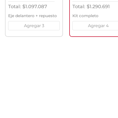
Total:
$
1.097.087
Total:
$
1.290.691
Eje delantero + repuesto
Kit completo
Agregar 3
Agregar 4