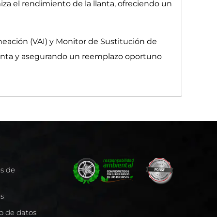
a el rendimiento de la llanta, ofreciendo un
neación (VAI) y Monitor de Sustitución de
a llanta y asegurando un reemplazo oportuno
es de
es
to de datos