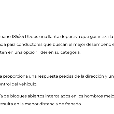
año 185/55 R15, es una llanta deportiva que garantiza 
ada para conductores que buscan el mejor desempeño en 
rten en una opción líder en su categoría.
sólida proporciona una respuesta precisa de la dirección 
ntrol del vehículo.
ía de bloques abiertos intercalados en los hombros mejo
resulta en la menor distancia de frenado.