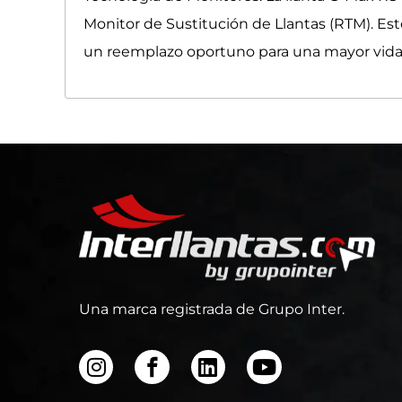
Monitor de Sustitución de Llantas (RTM). Esto
un reemplazo oportuno para una mayor vida ú
Una marca registrada de Grupo Inter.