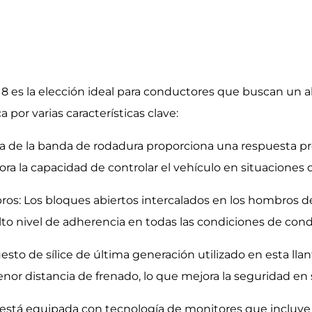
 es la elección ideal para conductores que buscan un a
 por varias características clave:
sólida de la banda de rodadura proporciona una respuesta p
ora la capacidad de controlar el vehículo en situaciones
s: Los bloques abiertos intercalados en los hombros de 
 alto nivel de adherencia en todas las condiciones de con
o de sílice de última generación utilizado en esta llan
nor distancia de frenado, lo que mejora la seguridad en
 está equipada con tecnología de monitores que incluye I