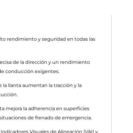
lto rendimiento y seguridad en todas las
recisa de la dirección y un rendimiento
 de conducción exigentes.
la llanta aumentan la tracción y la
ducción.
ta mejora la adherencia en superficies
 situaciones de frenado de emergencia.
ndicadores Visuales de Alineación (VAI) y