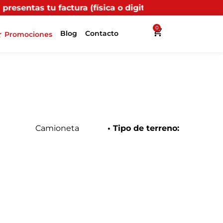
física o digital) en uno de nuestros puntos propios, r
0
Blog
Contacto
Promociones
Camioneta
• Tipo de terreno: