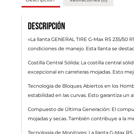
Descripción
«La llanta GENERAL TIRE G-Max RS 235/50 R18
condiciones de manejo. Esta llanta se destaca
Costilla Central Sólida: La costilla central 
excepcional en carreteras mojadas. Esto mej
Tecnología de Bloques Abiertos en los Hombro
estabilidad en las curvas. Esto garantiza un
Compuesto de Última Generación: El compuest
mojadas y secas. También contribuye a la me
Tecnología de Monitores: La llanta G-Max RS