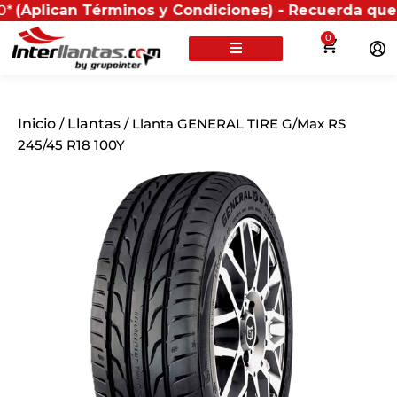
an Términos y Condiciones) - Recuerda que si presenta
0
Inicio
/
Llantas
/ Llanta GENERAL TIRE G/Max RS
245/45 R18 100Y