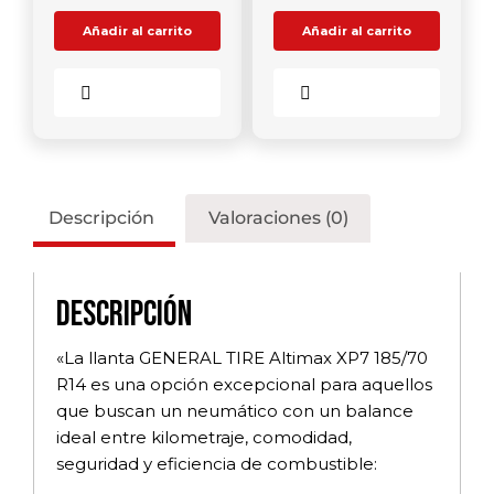
Añadir al carrito
Añadir al carrito
Comparar
Comparar
Descripción
Valoraciones (0)
Descripción
«La llanta GENERAL TIRE Altimax XP7 185/70
R14 es una opción excepcional para aquellos
que buscan un neumático con un balance
ideal entre kilometraje, comodidad,
seguridad y eficiencia de combustible: