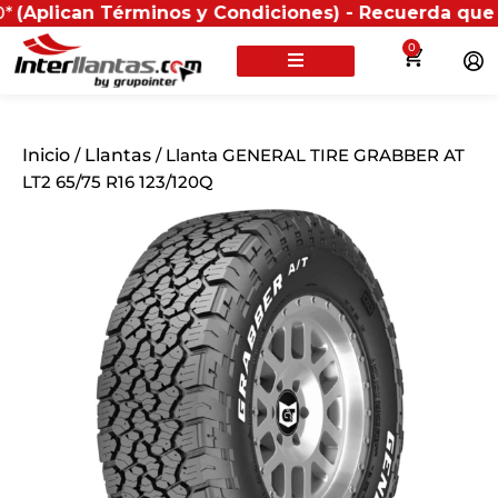
an Términos y Condiciones) - Recuerda que si present
0
Inicio
/
Llantas
/ Llanta GENERAL TIRE GRABBER AT
LT2 65/75 R16 123/120Q