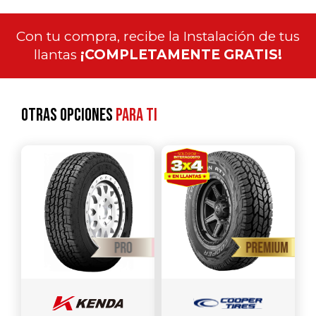
Con tu compra, recibe la Instalación de tus
llantas
¡COMPLETAMENTE GRATIS!
Otras opciones
para ti