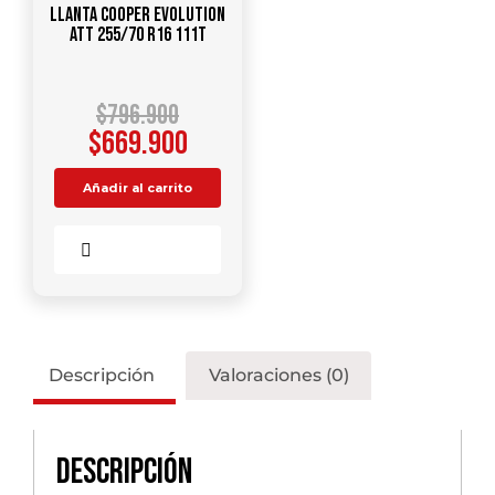
Llanta COOPER Evolution
ATT 255/70 R16 111T
$
796.900
$
669.900
Añadir al carrito
Comparar
Descripción
Valoraciones (0)
Descripción