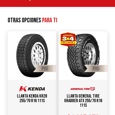
Otras opciones
para ti
Llanta KENDA KR28
Llanta GENERAL TIRE
255/70 R16 111S
Grabber ATX 255/70 R16
111S