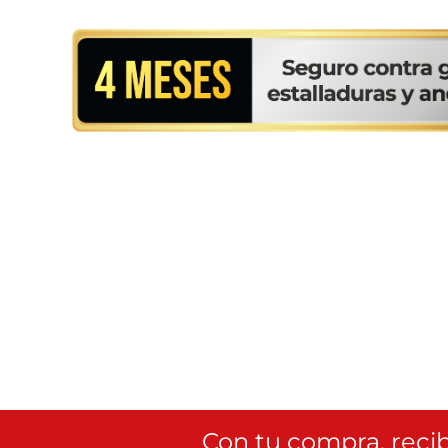
Con tu compra, recib