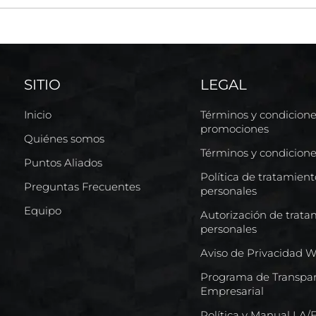
SITIO
LEGAL
Inicio
Términos y condicion
promociones
Quiénes somos
Términos y condicion
Puntos Aliados
Política de tratamien
Preguntas Frecuentes
personales
Equipo
Autorización de trata
personales
Aviso de Privacidad 
Programa de Transpar
Empresarial
Política y Manual LA