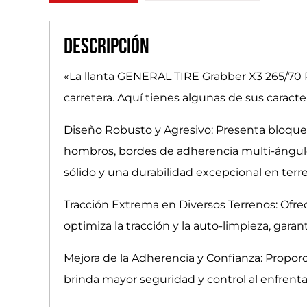
Descripción
«La llanta GENERAL TIRE Grabber X3 265/70 R1
carretera. Aquí tienes algunas de sus caracter
Diseño Robusto y Agresivo: Presenta bloques
hombros, bordes de adherencia multi-ángulo,
sólido y una durabilidad excepcional en terr
Tracción Extrema en Diversos Terrenos: Ofrece
optimiza la tracción y la auto-limpieza, gara
Mejora de la Adherencia y Confianza: Propor
brinda mayor seguridad y control al enfrentar 