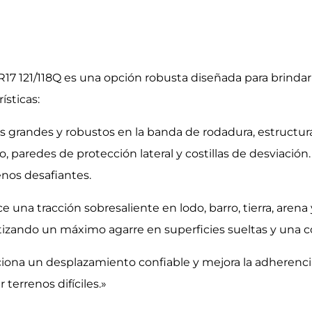
7 121/118Q es una opción robusta diseñada para brindar d
ísticas:
 grandes y robustos en la banda de rodadura, estructura
 paredes de protección lateral y costillas de desviació
enos desafiantes.
 una tracción sobresaliente en lodo, barro, tierra, arena 
ntizando un máximo agarre en superficies sueltas y una c
ciona un desplazamiento confiable y mejora la adherencia
terrenos difíciles.»