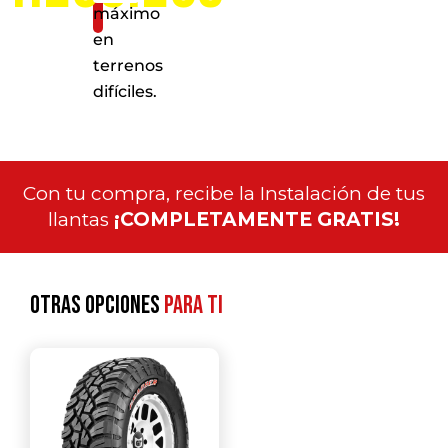
máximo
en
terrenos
difíciles.
Con tu compra, recibe la Instalación de tus
llantas
¡COMPLETAMENTE GRATIS!
Otras opciones
para ti