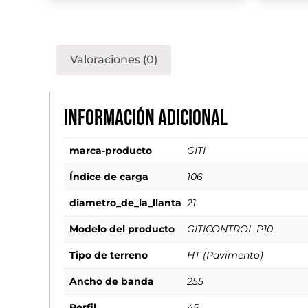
Valoraciones (0)
Información adicional
marca-producto
GITI
Índice de carga
106
diametro_de_la_llanta
21
Modelo del producto
GITICONTROL P10
Tipo de terreno
HT (Pavimento)
Ancho de banda
255
Perfil
45