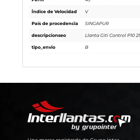
Índice de Velocidad
V
País de procedencia
SINGAPUR
descripcionseo
Llanta Giti Control P10 2
tipo_envio
B