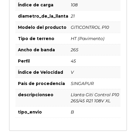
Índice de carga
108
diametro_de_la_llanta
21
Modelo del producto
GITICONTROL P10
Tipo de terreno
HT (Pavimento)
Ancho de banda
265
Perfil
45
Índice de Velocidad
V
País de procedencia
SINGAPUR
descripcionseo
Llanta Giti Control P10
265/45 R21 108V XL
tipo_envio
B