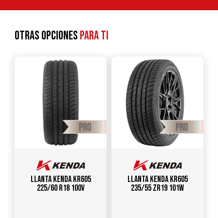
Otras opciones
para ti
Llanta KENDA KR605
Llanta KENDA KR605
225/60 R18 100V
235/55 ZR19 101W