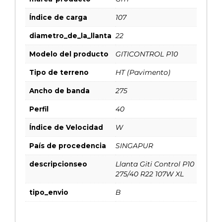
Índice de carga
107
diametro_de_la_llanta
22
Modelo del producto
GITICONTROL P10
Tipo de terreno
HT (Pavimento)
Ancho de banda
275
Perfil
40
Índice de Velocidad
W
País de procedencia
SINGAPUR
descripcionseo
Llanta Giti Control P10
275/40 R22 107W XL
tipo_envio
B