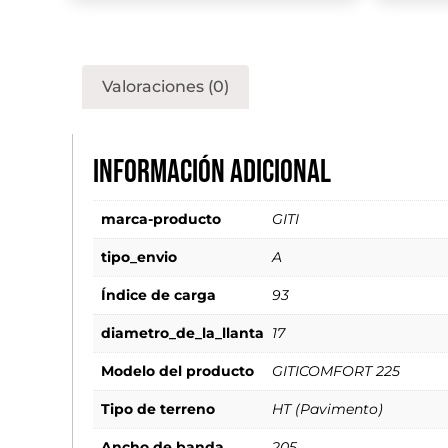
Valoraciones (0)
Información adicional
marca-producto
GITI
tipo_envio
A
Índice de carga
93
diametro_de_la_llanta
17
Modelo del producto
GITICOMFORT 225
Tipo de terreno
HT (Pavimento)
Ancho de banda
205