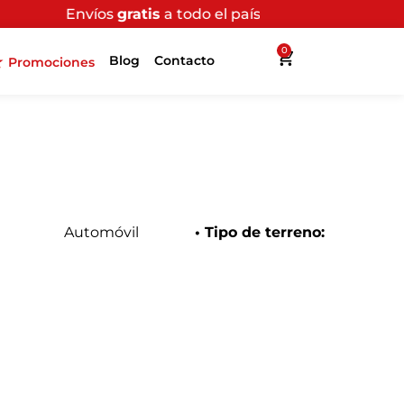
gratis
a todo el país por compras superiores a $200.000
0
Blog
Contacto
Promociones
Automóvil
• Tipo de terreno: