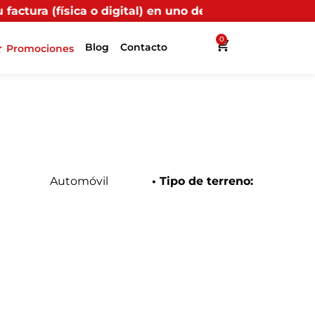
igital) en uno de nuestros puntos propios, recibirás m
0
Blog
Contacto
Promociones
Automóvil
• Tipo de terreno: