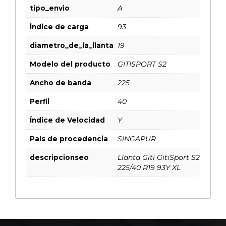
tipo_envio
A
Índice de carga
93
diametro_de_la_llanta
19
Modelo del producto
GITISPORT S2
Ancho de banda
225
Perfil
40
Índice de Velocidad
Y
País de procedencia
SINGAPUR
descripcionseo
Llanta Giti GitiSport S2
225/40 R19 93Y XL