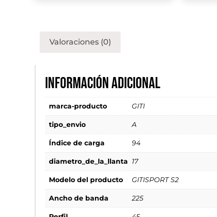
Valoraciones (0)
Información adicional
marca-producto
GITI
tipo_envio
A
Índice de carga
94
diametro_de_la_llanta
17
Modelo del producto
GITISPORT S2
Ancho de banda
225
Perfil
45