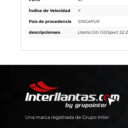
Índice de Velocidad
Y
País de procedencia
SINGAPUR
descripcionseo
Llanta Giti GitiSport S2 
Una marca registrada de Grupo Inter.