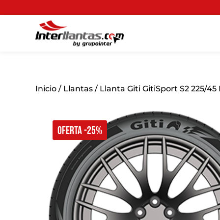
Inicio
/
Llantas
/ Llanta Giti GitiSport S2 225/45
OFERTA -25%