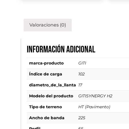
Valoraciones (0)
Información adicional
marca-producto
GITI
Índice de carga
102
diametro_de_la_llanta
17
Modelo del producto
GITISYNERGY H2
Tipo de terreno
HT (Pavimento)
Ancho de banda
225
Perfil
65