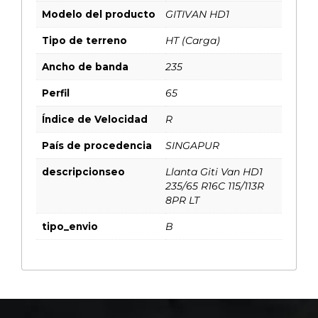
Modelo del producto
GITIVAN HD1
Tipo de terreno
HT (Carga)
Ancho de banda
235
Perfil
65
Índice de Velocidad
R
País de procedencia
SINGAPUR
descripcionseo
Llanta Giti Van HD1
235/65 R16C 115/113R
8PR LT
tipo_envio
B