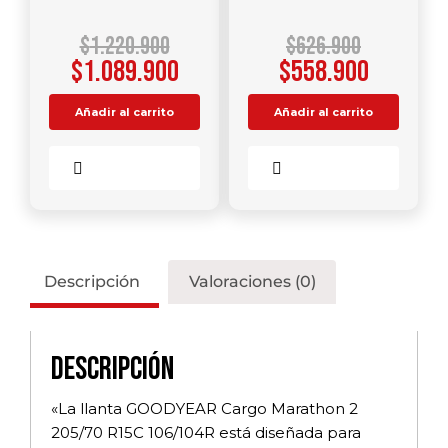
$
1.220.900
$
626.900
$
1.089.900
$
558.900
Añadir al carrito
Añadir al carrito
Comparar
Comparar
Descripción
Valoraciones (0)
Descripción
«La llanta GOODYEAR Cargo Marathon 2
205/70 R15C 106/104R está diseñada para