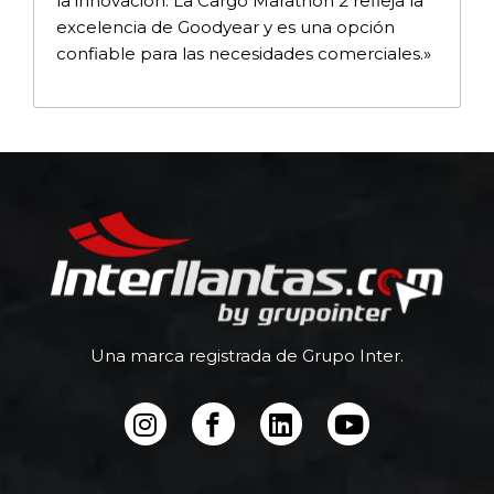
la innovación. La Cargo Marathon 2 refleja la
excelencia de Goodyear y es una opción
confiable para las necesidades comerciales.»
Una marca registrada de Grupo Inter.