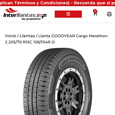
rminos y Condiciones) - Recuerda que si presentas tu
0
Inicio
/
Llantas
/ Llanta GOODYEAR Cargo Marathon
2 205/70 R15C 106/104R D