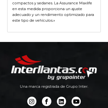
compactos y sedanes. La Assurance Maxlife
en esta medida proporciona un ajuste
adecuado y un rendimiento optimizado para
este tipo de vehículos.»
Una marca registrada de Grupo Inter.