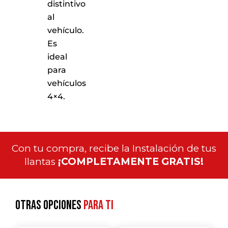
distintivo
al
vehículo.
Es
ideal
para
vehículos
4×4.
Con tu compra, recibe la Instalación de tus
llantas
¡COMPLETAMENTE GRATIS!
Otras opciones
para ti