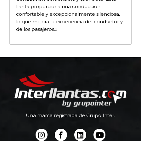
llanta proporciona una conducción
confortable y excepcionalmente silenciosa,
lo que mejora la experiencia del conductor y
de los pasajeros.»
Una marca registrada de Grupo Inter.