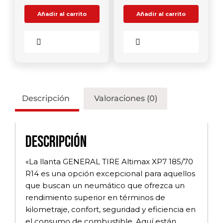
Añadir al carrito
Añadir al carrito
Comparar
Comparar
Descripción
Valoraciones (0)
Descripción
«La llanta GENERAL TIRE Altimax XP7 185/70
R14 es una opción excepcional para aquellos
que buscan un neumático que ofrezca un
rendimiento superior en términos de
kilometraje, confort, seguridad y eficiencia en
el consumo de combustible. Aquí están