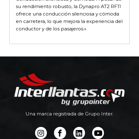
su rendimiento robusto, la Dynapro AT2 RF11
ofrece una conducción silenciosa y cómoda
en carretera, lo que mejora la experiencia del
conductor y de los pasajeros.»
Una marca registrada de Grupo Inter.