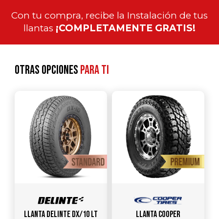
Con tu compra, recibe la Instalación de tus
llantas
¡COMPLETAMENTE GRATIS!
Otras opciones
para ti
Llanta DELINTE DX/10 LT
Llanta COOPER