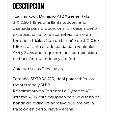
Descripción
«La Hankook Dynapro AT2 Xtreme RF12
31X10.50 R15 es una llanta todoterreno
diseñada para proporcionar un desempeño
excepcional tanto en carretera como en
terrenos difíciles. Con un tamaño de 31X10.50
R15, esta llanta es adecuada para vehículos
4×4 y SUVs que requieren una combinación
de tracción, durabilidad y confort.
Características Principales:
Tamaño: 31X10.50 R15, ideal para vehículos
todoterreno y SUVs.
Rendimiento en Terreno: La Dynapro AT2
Xtreme RF12 está equipada con un diseño de
banda de rodadura agresivo que mejora la
tracción en barro, nieve y arena.